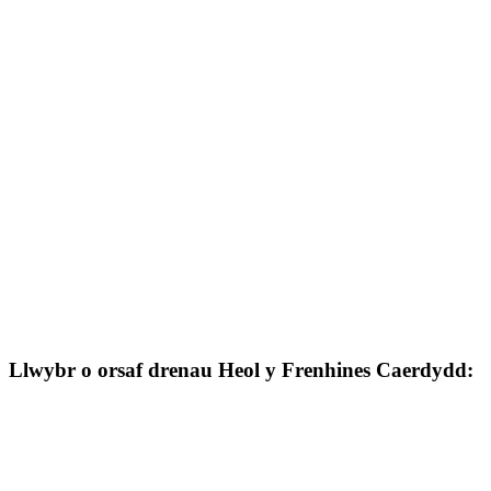
Llwybr o orsaf drenau Heol y Frenhines Caerdydd: