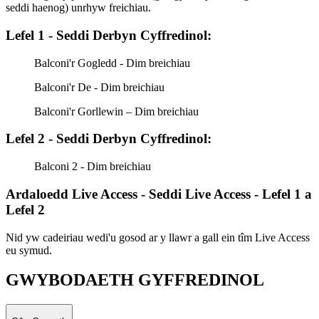
seddi haenog) unrhyw freichiau.
Lefel 1 - Seddi Derbyn Cyffredinol:
Balconi'r Gogledd - Dim breichiau
Balconi'r De - Dim breichiau
Balconi'r Gorllewin – Dim breichiau
Lefel 2 - Seddi Derbyn Cyffredinol:
Balconi 2 - Dim breichiau
Ardaloedd Live Access - Seddi Live Access - Lefel 1 a
Lefel 2
Nid yw cadeiriau wedi'u gosod ar y llawr a gall ein tîm Live Access
eu symud.
GWYBODAETH GYFFREDINOL